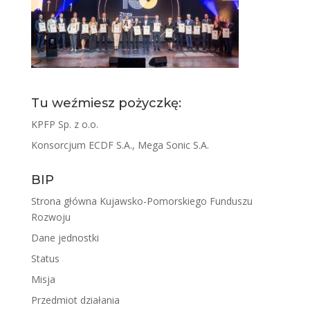
Tu weźmiesz pożyczkę:
KPFP Sp. z o.o.
Konsorcjum ECDF S.A., Mega Sonic S.A.
BIP
Strona główna Kujawsko-Pomorskiego Funduszu
Rozwoju
Dane jednostki
Status
Misja
Przedmiot działania