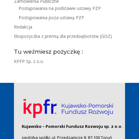
Zamówienia Publiczne
Postępowania na podstawie ustawy PZP
Postępowania poza ustawą PZP
Redakcja
Ekopożyczka z premią dla przedsiębiorstw (GOZ)
Tu weźmiesz pożyczkę :
KPFP Sp. z o.o.
Kujawsko – Pomorski Fundusz Rozwoju sp. z o.o.
siedziba spółki: ul. Przedzamcze 8, 87-100 Toruń