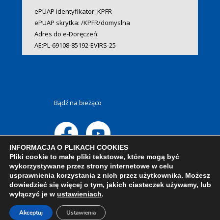
ePUAP identyfikator: KPFR
ePUAP skrytka: /KPFR/domyslna
Adres do e-Doręczeń:
AE:PL-69108-85192-EVIRS-25
Bądź na bieżąco
INFORMACJA O PLIKACH COOKIES
Pliki cookie to małe pliki tekstowe, które mogą być
wykorzystywane przez strony internetowe w celu
usprawnienia korzystania z nich przez użytkownika. Możesz
dowiedzieć się więcej o tym, jakich ciasteczek używamy, lub
wyłączyć je w
ustawieniach
.
Akceptuj
Ustawienia