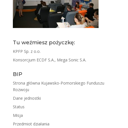
Tu weźmiesz pożyczkę:
KPFP Sp. z o.o.
Konsorcjum ECDF S.A., Mega Sonic S.A.
BIP
Strona główna Kujawsko-Pomorskiego Funduszu
Rozwoju
Dane jednostki
Status
Misja
Przedmiot działania