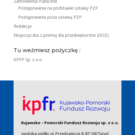
Zamówienia Publiczne
Postępowania na podstawie ustawy PZP
Postępowania poza ustawą PZP
Redakcja
Ekopożyczka z premią dla przedsiębiorstw (GOZ)
Tu weźmiesz pożyczkę :
KPFP Sp. z o.o.
Kujawsko – Pomorski Fundusz Rozwoju sp. z o.o.
siedziba spółki: ul. Przedzamcze 8, 87-100 Toruń