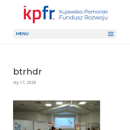
MENU
btrhdr
sty 17, 2020