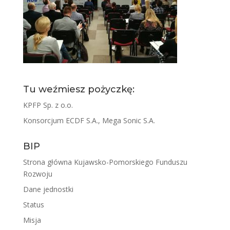
Tu weźmiesz pożyczkę:
KPFP Sp. z o.o.
Konsorcjum ECDF S.A., Mega Sonic S.A.
BIP
Strona główna Kujawsko-Pomorskiego Funduszu
Rozwoju
Dane jednostki
Status
Misja