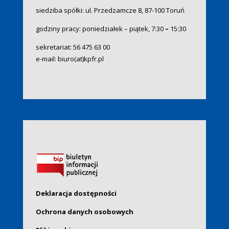
siedziba spółki: ul. Przedzamcze 8, 87-100 Toruń
godziny pracy: poniedziałek – piątek, 7:30
–
15:30
sekretariat:
56 475 63 00
e-mail:
biuro(at)kpfr.pl
Deklaracja dostępności
Ochrona danych osobowych