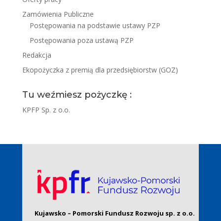
Zamówienia Publiczne
Postępowania na podstawie ustawy PZP
Postępowania poza ustawą PZP
Redakcja
Ekopożyczka z premią dla przedsiębiorstw (GOZ)
Tu weźmiesz pożyczkę :
KPFP Sp. z o.o.
Kujawsko – Pomorski Fundusz Rozwoju sp. z o.o.