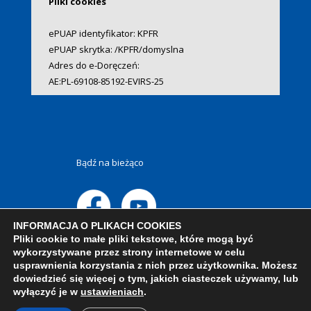
Pliki cookies
ePUAP identyfikator: KPFR
ePUAP skrytka: /KPFR/domyslna
Adres do e-Doręczeń:
AE:PL-69108-85192-EVIRS-25
Bądź na bieżąco
INFORMACJA O PLIKACH COOKIES
Pliki cookie to małe pliki tekstowe, które mogą być
wykorzystywane przez strony internetowe w celu
usprawnienia korzystania z nich przez użytkownika. Możesz
dowiedzieć się więcej o tym, jakich ciasteczek używamy, lub
wyłączyć je w
ustawieniach
.