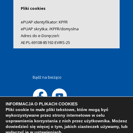
Pliki cookies
ePUAP identyfikator: KPFR
ePUAP skrytka: /KPFR/domyslna
Adres do e-Doręczeń:
AE:PL-69108-85192-EVIRS-25
Bądź na bieżąco
INFORMACJA O PLIKACH COOKIES
Pliki cookie to małe pliki tekstowe, które mogą być
wykorzystywane przez strony internetowe w celu
usprawnienia korzystania z nich przez użytkownika. Możesz
dowiedzieć się więcej o tym, jakich ciasteczek używamy, lub
wyłączyć je w
ustawieniach
.