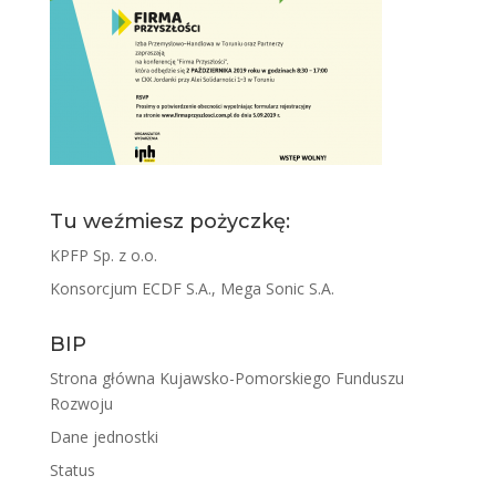
Tu weźmiesz pożyczkę:
KPFP Sp. z o.o.
Konsorcjum ECDF S.A., Mega Sonic S.A.
BIP
Strona główna Kujawsko-Pomorskiego Funduszu
Rozwoju
Dane jednostki
Status