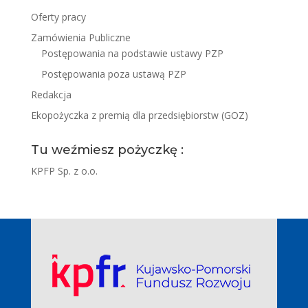
Oferty pracy
Zamówienia Publiczne
Postępowania na podstawie ustawy PZP
Postępowania poza ustawą PZP
Redakcja
Ekopożyczka z premią dla przedsiębiorstw (GOZ)
Tu weźmiesz pożyczkę :
KPFP Sp. z o.o.