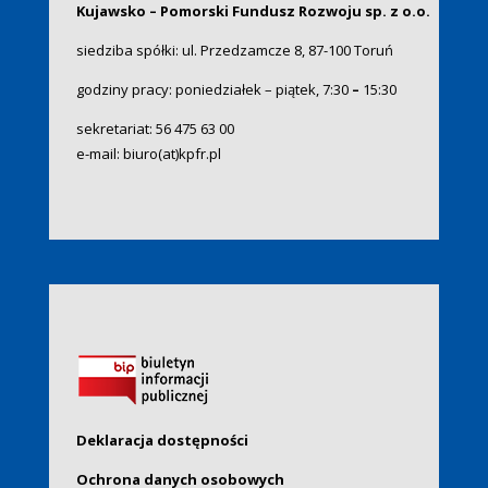
Kujawsko – Pomorski Fundusz Rozwoju sp. z o.o.
siedziba spółki: ul. Przedzamcze 8, 87-100 Toruń
godziny pracy: poniedziałek – piątek, 7:30
–
15:30
sekretariat:
56 475 63 00
e-mail:
biuro(at)kpfr.pl
Deklaracja dostępności
Ochrona danych osobowych