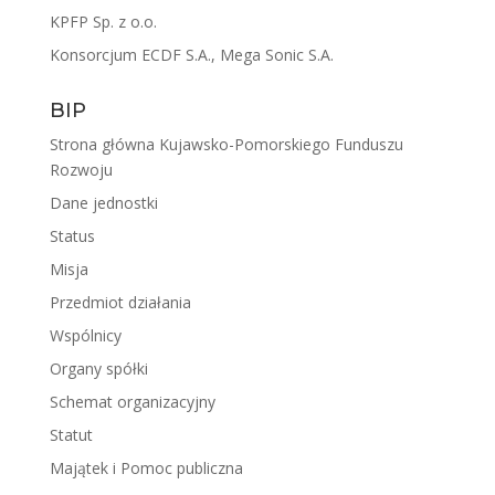
KPFP Sp. z o.o.
Konsorcjum ECDF S.A., Mega Sonic S.A.
BIP
Strona główna Kujawsko-Pomorskiego Funduszu
Rozwoju
Dane jednostki
Status
Misja
Przedmiot działania
Wspólnicy
Organy spółki
Schemat organizacyjny
Statut
Majątek i Pomoc publiczna