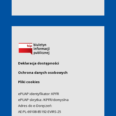
Deklaracja dostępności
Ochrona danych osobowych
Pliki cookies
ePUAP identyfikator: KPFR
ePUAP skrytka: /KPFR/domyslna
Adres do e-Doręczeń:
AE:PL-69108-85192-EVIRS-25