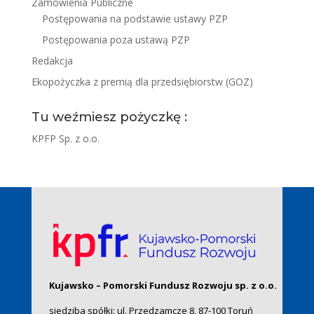
Zamówienia Publiczne
Postępowania na podstawie ustawy PZP
Postępowania poza ustawą PZP
Redakcja
Ekopożyczka z premią dla przedsiębiorstw (GOZ)
Tu weźmiesz pożyczkę :
KPFP Sp. z o.o.
Kujawsko – Pomorski Fundusz Rozwoju sp. z o.o.
siedziba spółki: ul. Przedzamcze 8, 87-100 Toruń