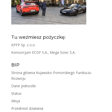
Tu weźmiesz pożyczkę:
KPFP Sp. z o.o.
Konsorcjum ECDF S.A., Mega Sonic S.A.
BIP
Strona główna Kujawsko-Pomorskiego Funduszu
Rozwoju
Dane jednostki
Status
Misja
Przedmiot działania