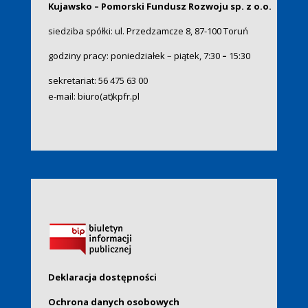
Kujawsko – Pomorski Fundusz Rozwoju sp. z o.o.
siedziba spółki: ul. Przedzamcze 8, 87-100 Toruń
godziny pracy: poniedziałek – piątek, 7:30
–
15:30
sekretariat:
56 475 63 00
e-mail:
biuro(at)kpfr.pl
Deklaracja dostępności
Ochrona danych osobowych