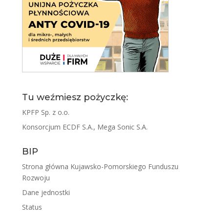
Tu weźmiesz pożyczkę:
KPFP Sp. z o.o.
Konsorcjum ECDF S.A., Mega Sonic S.A.
BIP
Strona główna Kujawsko-Pomorskiego Funduszu
Rozwoju
Dane jednostki
Status