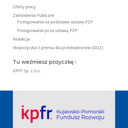
Oferty pracy
Zamówienia Publiczne
Postępowania na podstawie ustawy PZP
Postępowania poza ustawą PZP
Redakcja
Ekopożyczka z premią dla przedsiębiorstw (GOZ)
Tu weźmiesz pożyczkę :
KPFP Sp. z o.o.