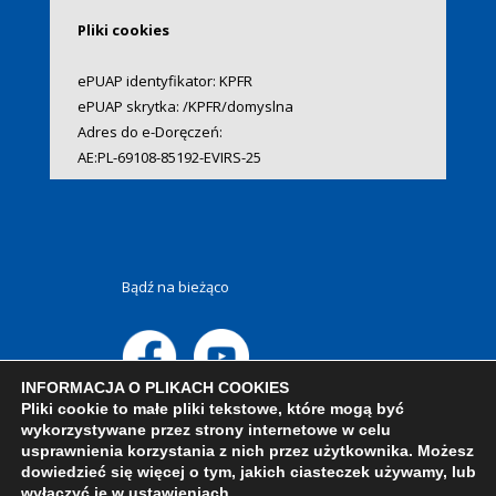
Pliki cookies
ePUAP identyfikator: KPFR
ePUAP skrytka: /KPFR/domyslna
Adres do e-Doręczeń:
AE:PL-69108-85192-EVIRS-25
Bądź na bieżąco
INFORMACJA O PLIKACH COOKIES
Pliki cookie to małe pliki tekstowe, które mogą być
wykorzystywane przez strony internetowe w celu
usprawnienia korzystania z nich przez użytkownika. Możesz
dowiedzieć się więcej o tym, jakich ciasteczek używamy, lub
wyłączyć je w
ustawieniach
.