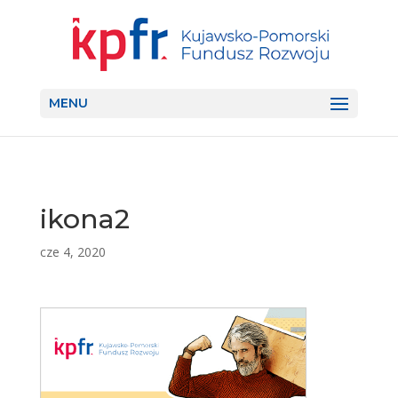
MENU
ikona2
cze 4, 2020