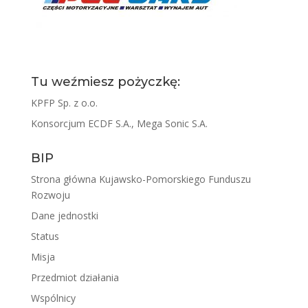
Tu weźmiesz pożyczkę:
KPFP Sp. z o.o.
Konsorcjum ECDF S.A., Mega Sonic S.A.
BIP
Strona główna Kujawsko-Pomorskiego Funduszu
Rozwoju
Dane jednostki
Status
Misja
Przedmiot działania
Wspólnicy