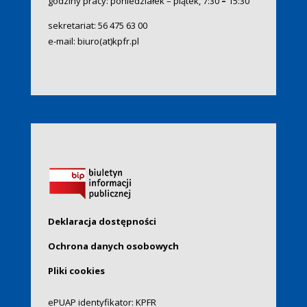
godziny pracy: poniedziałek – piątek, 7:30
–
15:30
sekretariat:
56 475 63 00
e-mail:
biuro(at)kpfr.pl
Deklaracja dostępności
Ochrona danych osobowych
Pliki cookies
ePUAP identyfikator: KPFR