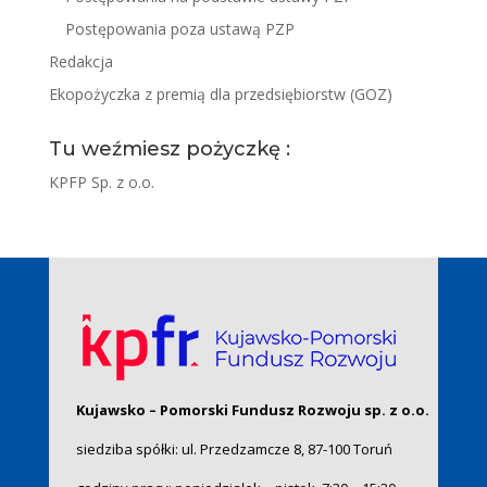
Postępowania poza ustawą PZP
Redakcja
Ekopożyczka z premią dla przedsiębiorstw (GOZ)
Tu weźmiesz pożyczkę :
KPFP Sp. z o.o.
Kujawsko – Pomorski Fundusz Rozwoju sp. z o.o.
siedziba spółki: ul. Przedzamcze 8, 87-100 Toruń