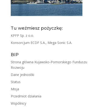
Tu weźmiesz pożyczkę:
KPFP Sp. z o.o.
Konsorcjum ECDF S.A., Mega Sonic S.A.
BIP
Strona główna Kujawsko-Pomorskiego Funduszu
Rozwoju
Dane jednostki
Status
Misja
Przedmiot działania
Wspólnicy