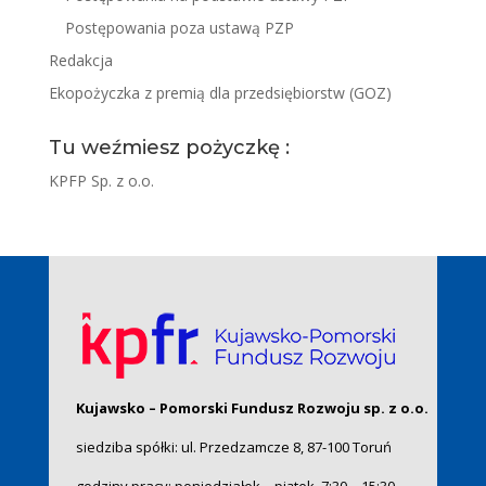
Postępowania poza ustawą PZP
Redakcja
Ekopożyczka z premią dla przedsiębiorstw (GOZ)
Tu weźmiesz pożyczkę :
KPFP Sp. z o.o.
Kujawsko – Pomorski Fundusz Rozwoju sp. z o.o.
siedziba spółki: ul. Przedzamcze 8, 87-100 Toruń