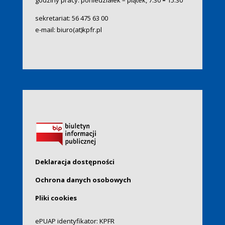
godziny pracy: poniedziałek – piątek, 7:30
–
15:30
sekretariat:
56 475 63 00
e-mail:
biuro(at)kpfr.pl
Deklaracja dostępności
Ochrona danych osobowych
Pliki cookies
ePUAP identyfikator: KPFR