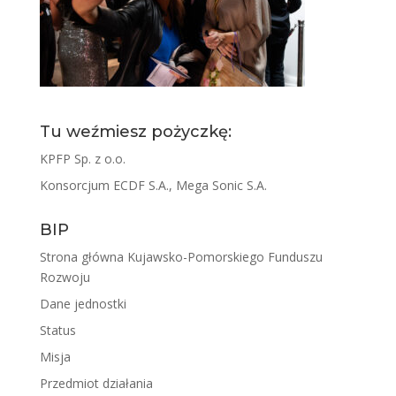
Tu weźmiesz pożyczkę:
KPFP Sp. z o.o.
Konsorcjum ECDF S.A., Mega Sonic S.A.
BIP
Strona główna Kujawsko-Pomorskiego Funduszu
Rozwoju
Dane jednostki
Status
Misja
Przedmiot działania