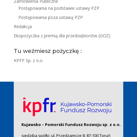
Zamówienia Publiczne
Postępowania na podstawie ustawy PZP
Postępowania poza ustawą PZP
Redakcja
Ekopożyczka z premią dla przedsiębiorstw (GOZ)
Tu weźmiesz pożyczkę :
KPFP Sp. z o.o.
Kujawsko – Pomorski Fundusz Rozwoju sp. z o.o.
siedziba spółki: ul. Przedzamcze 8, 87-100 Toruń