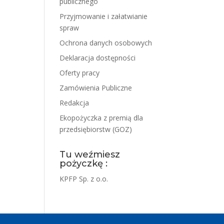
publicznego
Przyjmowanie i załatwianie
spraw
Ochrona danych osobowych
Deklaracja dostępności
Oferty pracy
Zamówienia Publiczne
Redakcja
Ekopożyczka z premią dla
przedsiębiorstw (GOZ)
Tu weźmiesz
pożyczkę :
KPFP Sp. z o.o.