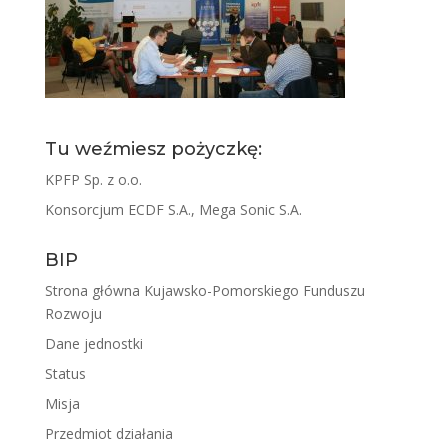
Tu weźmiesz pożyczkę:
KPFP Sp. z o.o.
Konsorcjum ECDF S.A., Mega Sonic S.A.
BIP
Strona główna Kujawsko-Pomorskiego Funduszu
Rozwoju
Dane jednostki
Status
Misja
Przedmiot działania