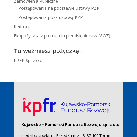
Zamówienia Publiczne
Postępowania na podstawie ustawy PZP
Postępowania poza ustawą PZP
Redakcja
Ekopożyczka z premią dla przedsiębiorstw (GOZ)
Tu weźmiesz pożyczkę :
KPFP Sp. z o.o.
Kujawsko – Pomorski Fundusz Rozwoju sp. z o.o.
siedziba spółki: ul. Przedzamcze 8, 87-100 Toruń