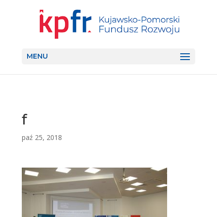
MENU
f
paź 25, 2018