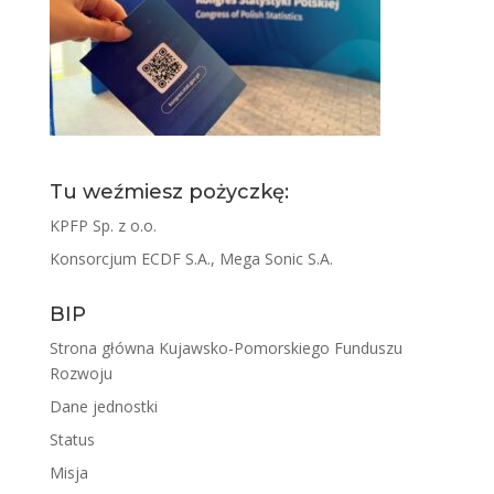
Tu weźmiesz pożyczkę:
KPFP Sp. z o.o.
Konsorcjum ECDF S.A., Mega Sonic S.A.
BIP
Strona główna Kujawsko-Pomorskiego Funduszu
Rozwoju
Dane jednostki
Status
Misja