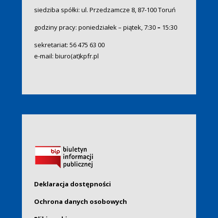
siedziba spółki: ul. Przedzamcze 8, 87-100 Toruń
godziny pracy: poniedziałek – piątek, 7:30
–
15:30
sekretariat:
56 475 63 00
e-mail:
biuro(at)kpfr.pl
Deklaracja dostępności
Ochrona danych osobowych