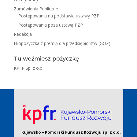
Zamówienia Publiczne
Postępowania na podstawie ustawy PZP
Postępowania poza ustawą PZP
Redakcja
Ekopożyczka z premią dla przedsiębiorstw (GOZ)
Tu weźmiesz pożyczkę :
KPFP Sp. z o.o.
Kujawsko – Pomorski Fundusz Rozwoju sp. z o.o.