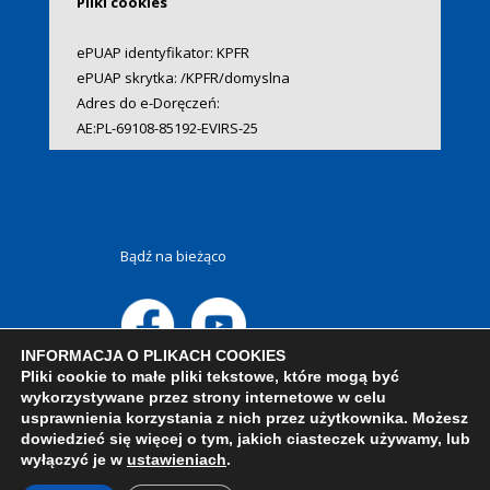
Pliki cookies
ePUAP identyfikator: KPFR
ePUAP skrytka: /KPFR/domyslna
Adres do e-Doręczeń:
AE:PL-69108-85192-EVIRS-25
Bądź na bieżąco
INFORMACJA O PLIKACH COOKIES
Pliki cookie to małe pliki tekstowe, które mogą być
wykorzystywane przez strony internetowe w celu
usprawnienia korzystania z nich przez użytkownika. Możesz
dowiedzieć się więcej o tym, jakich ciasteczek używamy, lub
wyłączyć je w
ustawieniach
.