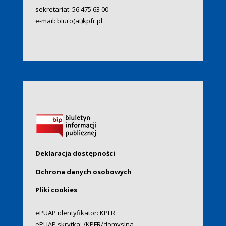
sekretariat:
56 475 63 00
e-mail:
biuro(at)kpfr.pl
Deklaracja dostępności
Ochrona danych osobowych
Pliki cookies
ePUAP identyfikator: KPFR
ePUAP skrytka: /KPFR/domyslna