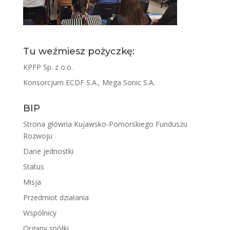
Tu weźmiesz pożyczkę:
KPFP Sp. z o.o.
Konsorcjum ECDF S.A., Mega Sonic S.A.
BIP
Strona główna Kujawsko-Pomorskiego Funduszu
Rozwoju
Dane jednostki
Status
Misja
Przedmiot działania
Wspólnicy
Organy spółki