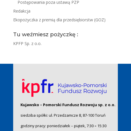
Postępowania poza ustawą PZP
Redakcja
Ekopożyczka z premią dla przedsiębiorstw (GOZ)
Tu weźmiesz pożyczkę :
KPFP Sp. z o.o.
Kujawsko – Pomorski Fundusz Rozwoju sp. z o.o.
siedziba spółki: ul. Przedzamcze 8, 87-100 Toruń
godziny pracy: poniedziałek – piątek, 7:30
–
15:30