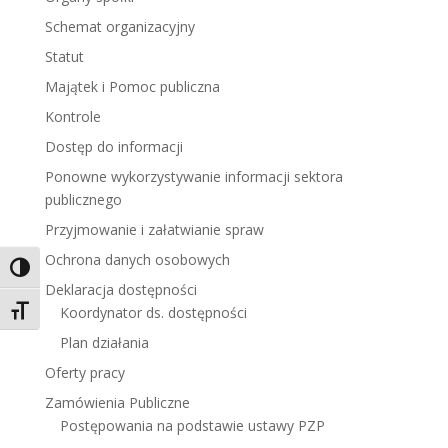
Schemat organizacyjny
Statut
Majątek i Pomoc publiczna
Kontrole
Dostęp do informacji
Ponowne wykorzystywanie informacji sektora
publicznego
Przyjmowanie i załatwianie spraw
Ochrona danych osobowych
Toggle High Contrast
Deklaracja dostępności
Koordynator ds. dostępności
Toggle Font size
Plan działania
Oferty pracy
Zamówienia Publiczne
Postępowania na podstawie ustawy PZP