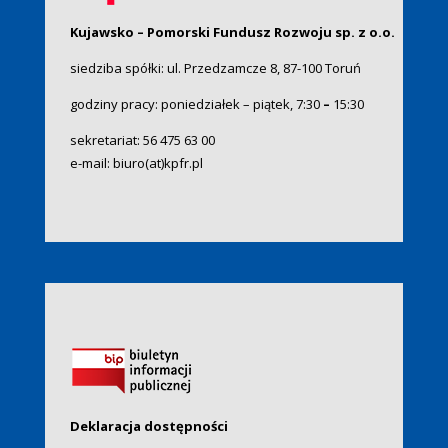
Kujawsko – Pomorski Fundusz Rozwoju sp. z o.o.
siedziba spółki: ul. Przedzamcze 8, 87-100 Toruń
godziny pracy: poniedziałek – piątek, 7:30
–
15:30
sekretariat:
56 475 63 00
e-mail:
biuro(at)kpfr.pl
Deklaracja dostępności