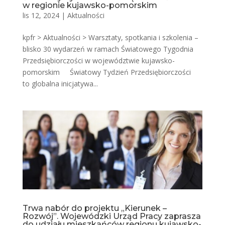
w regionie kujawsko-pomorskim
lis 12, 2024
|
Aktualności
kpfr > Aktualności > Warsztaty, spotkania i szkolenia –
blisko 30 wydarzeń w ramach Światowego Tygodnia
Przedsiębiorczości w województwie kujawsko-
pomorskim Światowy Tydzień Przedsiębiorczości
to globalna inicjatywa...
Trwa nabór do projektu „Kierunek –
Rozwój”. Wojewódzki Urząd Pracy zaprasza
do udziału mieszkańców regionu kujawsko-