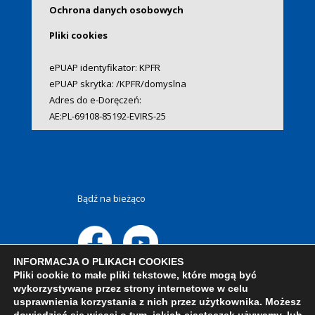
Ochrona danych osobowych
Pliki cookies
ePUAP identyfikator: KPFR
ePUAP skrytka: /KPFR/domyslna
Adres do e-Doręczeń:
AE:PL-69108-85192-EVIRS-25
Bądź na bieżąco
INFORMACJA O PLIKACH COOKIES
Pliki cookie to małe pliki tekstowe, które mogą być
wykorzystywane przez strony internetowe w celu
usprawnienia korzystania z nich przez użytkownika. Możesz