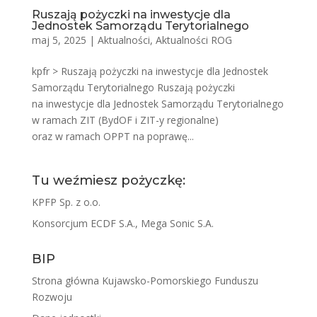
Ruszają pożyczki na inwestycje dla
Jednostek Samorządu Terytorialnego
maj 5, 2025
|
Aktualności
,
Aktualności ROG
kpfr > Ruszają pożyczki na inwestycje dla Jednostek
Samorządu Terytorialnego Ruszają pożyczki
na inwestycje dla Jednostek Samorządu Terytorialnego
w ramach ZIT (BydOF i ZIT-y regionalne)
oraz w ramach OPPT na poprawę...
Tu weźmiesz pożyczkę:
KPFP Sp. z o.o.
Konsorcjum ECDF S.A., Mega Sonic S.A.
BIP
Strona główna Kujawsko-Pomorskiego Funduszu
Rozwoju