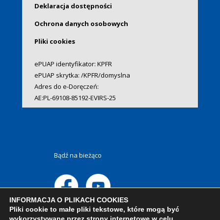
Deklaracja dostępności
Ochrona danych osobowych
Pliki cookies
ePUAP identyfikator: KPFR
ePUAP skrytka: /KPFR/domyslna
Adres do e-Doręczeń:
AE:PL-69108-85192-EVIRS-25
Bądź na bieżąco
INFORMACJA O PLIKACH COOKIES
Pliki cookie to małe pliki tekstowe, które mogą być
wykorzystywane przez strony internetowe w celu