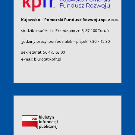
Kujawsko – Pomorski Fundusz Rozwoju sp. z o.o.
siedziba spółki: ul. Przedzamcze 8, 87-100 Toruń
godziny pracy: poniedziałek – piątek, 7:30
–
15:30
sekretariat:
56 475 63 00
e-mail:
biuro(at)kpfr.pl