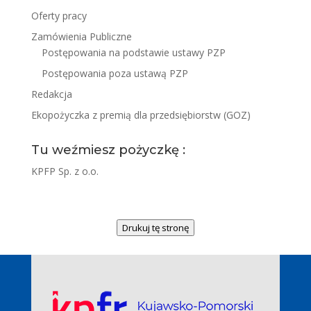
Oferty pracy
Zamówienia Publiczne
Postępowania na podstawie ustawy PZP
Postępowania poza ustawą PZP
Redakcja
Ekopożyczka z premią dla przedsiębiorstw (GOZ)
Tu weźmiesz pożyczkę :
KPFP Sp. z o.o.
Drukuj tę stronę