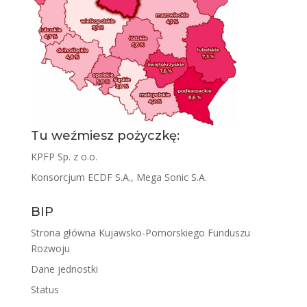
Tu weźmiesz pożyczkę:
KPFP Sp. z o.o.
Konsorcjum ECDF S.A., Mega Sonic S.A.
BIP
Strona główna Kujawsko-Pomorskiego Funduszu
Rozwoju
Dane jednostki
Status