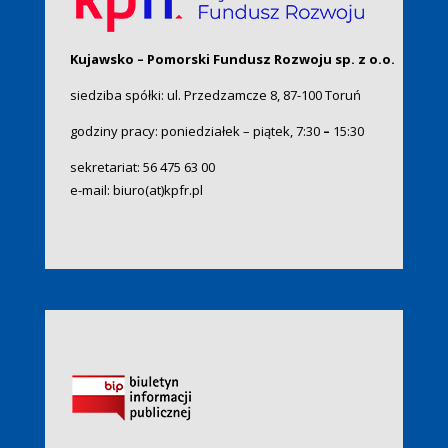
Kujawsko – Pomorski Fundusz Rozwoju sp. z o.o.
siedziba spółki: ul. Przedzamcze 8, 87-100 Toruń
godziny pracy: poniedziałek – piątek, 7:30
–
15:30
sekretariat:
56 475 63 00
e-mail:
biuro(at)kpfr.pl