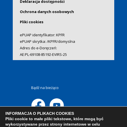
Deklaracja dostępności
Ochrona danych osobowych
Pliki cookies
ePUAP identyfikator: KPFR
ePUAP skrytka: /KPFR/domyslna
Adres do e-Doręczeń:
AE:PL-69108-85192-EVIRS-25
Bądź na bieżąco
INFORMACJA O PLIKACH COOKIES
Pliki cookie to małe pliki tekstowe, które mogą być
wykorzystywane przez strony internetowe w celu