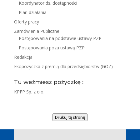
Koordynator ds. dostępności
Plan działania
Oferty pracy
Zamówienia Publiczne
Postępowania na podstawie ustawy PZP
Postępowania poza ustawą PZP
Redakcja
Ekopożyczka z premią dla przedsiębiorstw (GOZ)
Tu weźmiesz pożyczkę :
KPFP Sp. z o.o.
Drukuj tę stronę