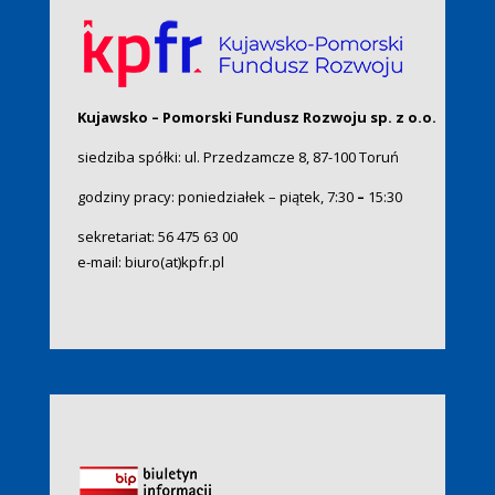
Kujawsko – Pomorski Fundusz Rozwoju sp. z o.o.
siedziba spółki: ul. Przedzamcze 8, 87-100 Toruń
godziny pracy: poniedziałek – piątek, 7:30
–
15:30
sekretariat:
56 475 63 00
e-mail:
biuro(at)kpfr.pl