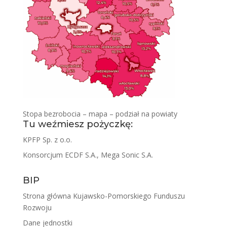
Stopa bezrobocia – mapa – podział na powiaty
Tu weźmiesz pożyczkę:
KPFP Sp. z o.o.
Konsorcjum ECDF S.A., Mega Sonic S.A.
BIP
Strona główna Kujawsko-Pomorskiego Funduszu
Rozwoju
Dane jednostki