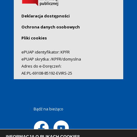
Deklaracja dostępności
Ochrona danych osobowych
Pliki cookies
ePUAP identyfikator: KPFR
ePUAP skrytka: /KPFR/domyslna
Adres do e-Doręczeń:
AE:PL-69108-85192-EVIRS-25
Bądź na bieżąco
INFORMACJA O PLIKACH COOKIES