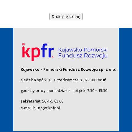
Drukuj tę stronę
Kujawsko – Pomorski Fundusz Rozwoju sp. z o.o.
siedziba spółki: ul. Przedzamcze 8, 87-100 Toruń
godziny pracy: poniedziałek – piątek, 7:30
–
15:30
sekretariat:
56 475 63 00
e-mail:
biuro(at)kpfr.pl