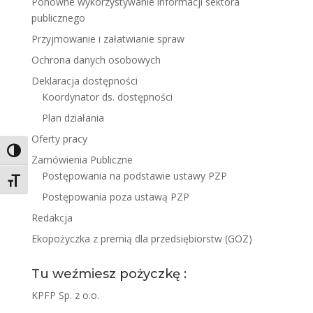
Ponowne wykorzystywanie informacji sektora
publicznego
Przyjmowanie i załatwianie spraw
Ochrona danych osobowych
Deklaracja dostępności
Koordynator ds. dostępności
Plan działania
Oferty pracy
Toggle High Contrast
Zamówienia Publiczne
Postępowania na podstawie ustawy PZP
Toggle Font size
Postępowania poza ustawą PZP
Redakcja
Ekopożyczka z premią dla przedsiębiorstw (GOZ)
Tu weźmiesz pożyczkę :
KPFP Sp. z o.o.