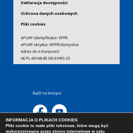
Deklaracja dostępności
Ochrona danych osobowych
Pliki cookies
ePUAP identyfikator: KPFR
ePUAP skrytka: /KPFR/domyslna
Adres do e-Doręczeń:
AE:PL-69108-85192-EVIRS-25
Bądź na bieżąco
INFORMACJA O PLIKACH COOKIES
Pliki cookie to małe pliki tekstowe, które mogą być
wykorzystywane przez strony internetowe w celu