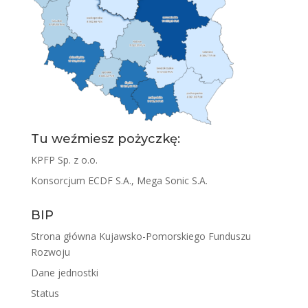
Tu weźmiesz pożyczkę:
KPFP Sp. z o.o.
Konsorcjum ECDF S.A., Mega Sonic S.A.
BIP
Strona główna Kujawsko-Pomorskiego Funduszu
Rozwoju
Dane jednostki
Status