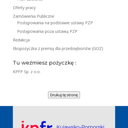
Oferty pracy
Zamówienia Publiczne
Postępowania na podstawie ustawy PZP
Postępowania poza ustawą PZP
Redakcja
Ekopożyczka z premią dla przedsiębiorstw (GOZ)
Tu weźmiesz pożyczkę :
KPFP Sp. z o.o.
Drukuj tę stronę