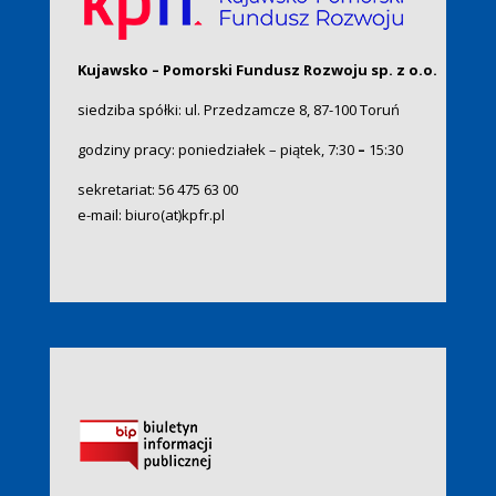
Kujawsko – Pomorski Fundusz Rozwoju sp. z o.o.
siedziba spółki: ul. Przedzamcze 8, 87-100 Toruń
godziny pracy: poniedziałek – piątek, 7:30
–
15:30
sekretariat:
56 475 63 00
e-mail:
biuro(at)kpfr.pl