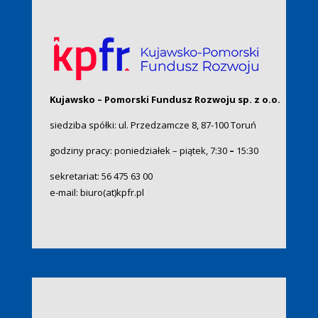
Kujawsko – Pomorski Fundusz Rozwoju sp. z o.o.
siedziba spółki: ul. Przedzamcze 8, 87-100 Toruń
godziny pracy: poniedziałek – piątek, 7:30
–
15:30
sekretariat:
56 475 63 00
e-mail:
biuro(at)kpfr.pl