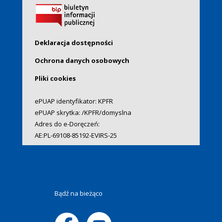
Deklaracja dostępności
Ochrona danych osobowych
Pliki cookies
ePUAP identyfikator: KPFR
ePUAP skrytka: /KPFR/domyslna
Adres do e-Doręczeń:
AE:PL-69108-85192-EVIRS-25
Bądź na bieżąco