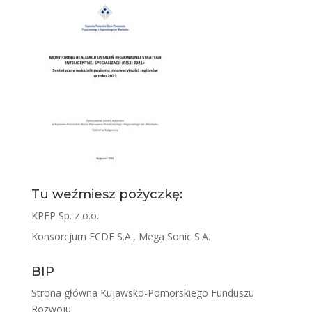
Tu weźmiesz pożyczkę:
KPFP Sp. z o.o.
Konsorcjum ECDF S.A., Mega Sonic S.A.
BIP
Strona główna Kujawsko-Pomorskiego Funduszu
Rozwoju