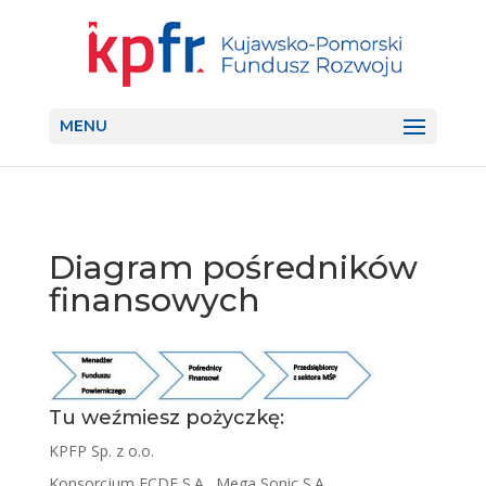
MENU
Diagram pośredników
finansowych
Tu weźmiesz pożyczkę:
KPFP Sp. z o.o.
Konsorcjum ECDF S.A., Mega Sonic S.A.