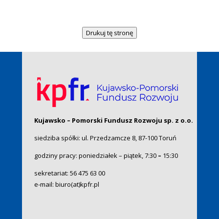
Drukuj tę stronę
Kujawsko – Pomorski Fundusz Rozwoju sp. z o.o.
siedziba spółki: ul. Przedzamcze 8, 87-100 Toruń
godziny pracy: poniedziałek – piątek, 7:30
–
15:30
sekretariat:
56 475 63 00
e-mail:
biuro(at)kpfr.pl