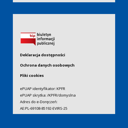
Deklaracja dostępności
Ochrona danych osobowych
Pliki cookies
ePUAP identyfikator: KPFR
ePUAP skrytka: /KPFR/domyslna
Adres do e-Doręczeń:
AE:PL-69108-85192-EVIRS-25