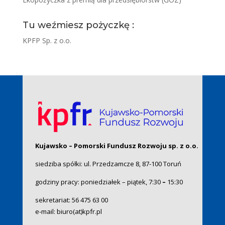
Tu weźmiesz pożyczkę :
KPFP Sp. z o.o.
Kujawsko – Pomorski Fundusz Rozwoju sp. z o.o.
siedziba spółki: ul. Przedzamcze 8, 87-100 Toruń
godziny pracy: poniedziałek – piątek, 7:30
–
15:30
sekretariat:
56 475 63 00
e-mail:
biuro(at)kpfr.pl