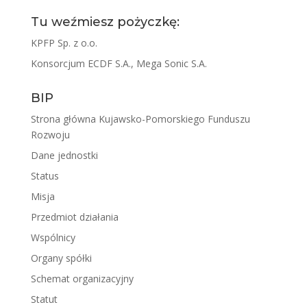
Tu weźmiesz pożyczkę:
KPFP Sp. z o.o.
Konsorcjum ECDF S.A., Mega Sonic S.A.
BIP
Strona główna Kujawsko-Pomorskiego Funduszu
Rozwoju
Dane jednostki
Status
Misja
Przedmiot działania
Wspólnicy
Organy spółki
Schemat organizacyjny
Statut