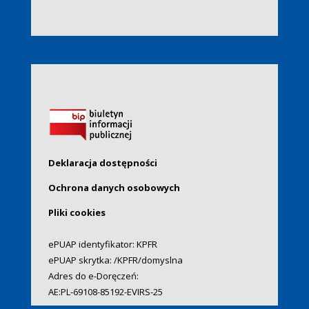
Deklaracja dostępności
Ochrona danych osobowych
Pliki cookies
ePUAP identyfikator: KPFR
ePUAP skrytka: /KPFR/domyslna
Adres do e-Doręczeń:
AE:PL-69108-85192-EVIRS-25