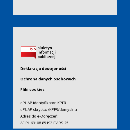
Deklaracja dostępności
Ochrona danych osobowych
Pliki cookies
ePUAP identyfikator: KPFR
ePUAP skrytka: /KPFR/domyslna
Adres do e-Doręczeń:
AE:PL-69108-85192-EVIRS-25