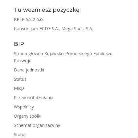
Tu weźmiesz pożyczkę:
KPFP Sp. z o.o.
Konsorcjum ECDF S.A., Mega Sonic S.A.
BIP
Strona główna Kujawsko-Pomorskiego Funduszu
Rozwoju
Dane jednostki
Status
Misja
Przedmiot działania
Wspólnicy
Organy spółki
Schemat organizacyjny
Statut