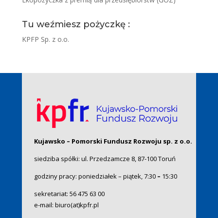
Tu weźmiesz pożyczkę :
KPFP Sp. z o.o.
Kujawsko – Pomorski Fundusz Rozwoju sp. z o.o.
siedziba spółki: ul. Przedzamcze 8, 87-100 Toruń
godziny pracy: poniedziałek – piątek, 7:30
–
15:30
sekretariat:
56 475 63 00
e-mail:
biuro(at)kpfr.pl