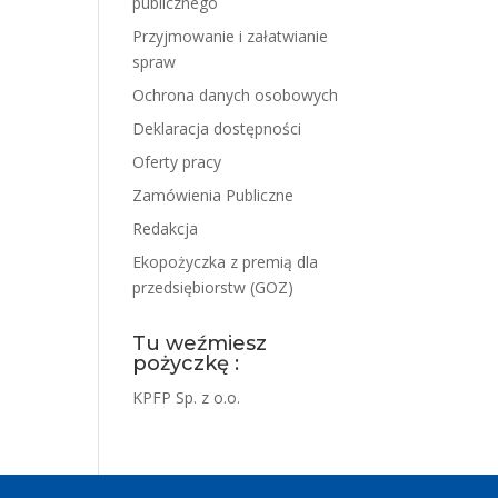
publicznego
Przyjmowanie i załatwianie
spraw
Ochrona danych osobowych
Deklaracja dostępności
Oferty pracy
Zamówienia Publiczne
Redakcja
Ekopożyczka z premią dla
przedsiębiorstw (GOZ)
Tu weźmiesz
pożyczkę :
KPFP Sp. z o.o.