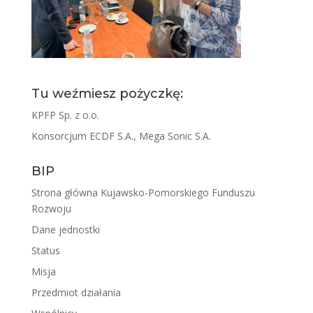
Tu weźmiesz pożyczkę:
KPFP Sp. z o.o.
Konsorcjum ECDF S.A., Mega Sonic S.A.
BIP
Strona główna Kujawsko-Pomorskiego Funduszu
Rozwoju
Dane jednostki
Status
Misja
Przedmiot działania