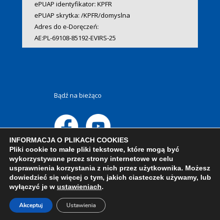
ePUAP identyfikator: KPFR
ePUAP skrytka: /KPFR/domyslna
Adres do e-Doręczeń:
AE:PL-69108-85192-EVIRS-25
Bądź na bieżąco
INFORMACJA O PLIKACH COOKIES
Pliki cookie to małe pliki tekstowe, które mogą być
wykorzystywane przez strony internetowe w celu
usprawnienia korzystania z nich przez użytkownika. Możesz
dowiedzieć się więcej o tym, jakich ciasteczek używamy, lub
wyłączyć je w
ustawieniach
.
Akceptuj
Ustawienia