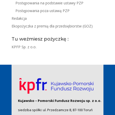
Postępowania na podstawie ustawy PZP
Postępowania poza ustawą PZP
Redakcja
Ekopożyczka z premią dla przedsiębiorstw (GOZ)
Tu weźmiesz pożyczkę :
KPFP Sp. z o.o.
Kujawsko – Pomorski Fundusz Rozwoju sp. z o.o.
siedziba spółki: ul. Przedzamcze 8, 87-100 Toruń