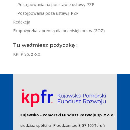
Postępowania na podstawie ustawy PZP
Postępowania poza ustawą PZP
Redakcja
Ekopożyczka z premią dla przedsiębiorstw (GOZ)
Tu weźmiesz pożyczkę :
KPFP Sp. z o.o.
Kujawsko – Pomorski Fundusz Rozwoju sp. z o.o.
siedziba spółki: ul. Przedzamcze 8, 87-100 Toruń