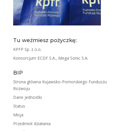
Tu weźmiesz pożyczkę:
KPFP Sp. z o.o.
Konsorcjum ECDF S.A., Mega Sonic S.A.
BIP
Strona główna Kujawsko-Pomorskiego Funduszu
Rozwoju
Dane jednostki
Status
Misja
Przedmiot działania