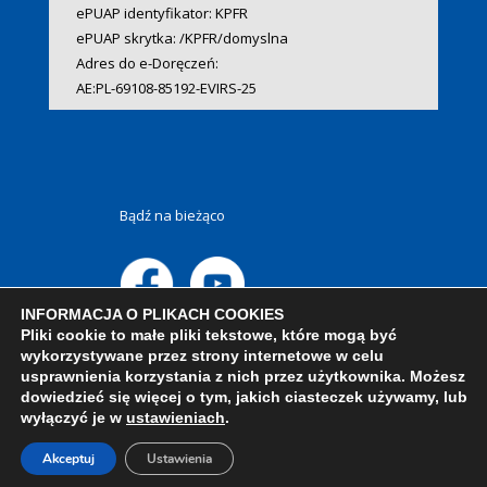
ePUAP identyfikator: KPFR
ePUAP skrytka: /KPFR/domyslna
Adres do e-Doręczeń:
AE:PL-69108-85192-EVIRS-25
Bądź na bieżąco
INFORMACJA O PLIKACH COOKIES
Pliki cookie to małe pliki tekstowe, które mogą być
wykorzystywane przez strony internetowe w celu
usprawnienia korzystania z nich przez użytkownika. Możesz
dowiedzieć się więcej o tym, jakich ciasteczek używamy, lub
wyłączyć je w
ustawieniach
.
Akceptuj
Ustawienia