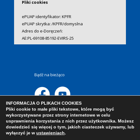
Pliki cookies
ePUAP identyfikator: KPFR
ePUAP skrytka: /KPFR/domyslna
Adres do e-Doręczeń:
AE:PL-69108-85192-EVIRS-25
Bądź na bieżąco
INFORMACJA O PLIKACH COOKIES
Pliki cookie to małe pliki tekstowe, które mogą być
wykorzystywane przez strony internetowe w celu
usprawnienia korzystania z nich przez użytkownika. Możesz
dowiedzieć się więcej o tym, jakich ciasteczek używamy, lub
wyłączyć je w
ustawieniach
.