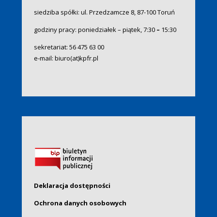
siedziba spółki: ul. Przedzamcze 8, 87-100 Toruń
godziny pracy: poniedziałek – piątek, 7:30
–
15:30
sekretariat:
56 475 63 00
e-mail:
biuro(at)kpfr.pl
Deklaracja dostępności
Ochrona danych osobowych