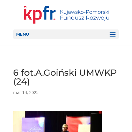
MENU
6 fot.A.Goiński UMWKP
(24)
mar 14, 2025