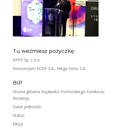
Tu weźmiesz pożyczkę:
KPFP Sp. z o.o.
Konsorcjum ECDF S.A., Mega Sonic S.A.
BIP
Strona główna Kujawsko-Pomorskiego Funduszu
Rozwoju
Dane jednostki
Status
Misja