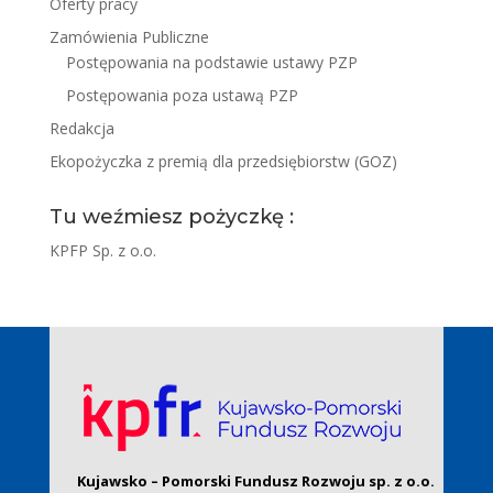
Oferty pracy
Zamówienia Publiczne
Postępowania na podstawie ustawy PZP
Postępowania poza ustawą PZP
Redakcja
Ekopożyczka z premią dla przedsiębiorstw (GOZ)
Tu weźmiesz pożyczkę :
KPFP Sp. z o.o.
Kujawsko – Pomorski Fundusz Rozwoju sp. z o.o.