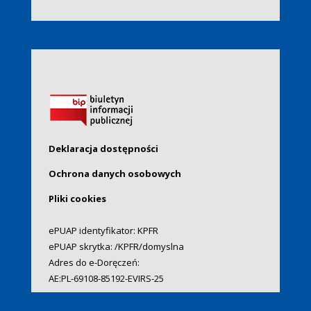
Deklaracja dostępności
Ochrona danych osobowych
Pliki cookies
ePUAP identyfikator: KPFR
ePUAP skrytka: /KPFR/domyslna
Adres do e-Doręczeń:
AE:PL-69108-85192-EVIRS-25