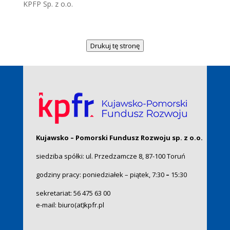
KPFP Sp. z o.o.
Drukuj tę stronę
Kujawsko – Pomorski Fundusz Rozwoju sp. z o.o.
siedziba spółki: ul. Przedzamcze 8, 87-100 Toruń
godziny pracy: poniedziałek – piątek, 7:30
–
15:30
sekretariat:
56 475 63 00
e-mail:
biuro(at)kpfr.pl