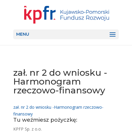
MENU
zał. nr 2 do wniosku -
Harmonogram
rzeczowo-finansowy
zał. nr 2 do wniosku -Harmonogram rzeczowo-
finansowy
Tu weźmiesz pożyczkę:
KPFP Sp. z o.o.