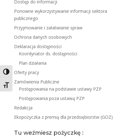
Dostęp do informacji
Ponowne wykorzystywanie informacji sektora
publicznego
Przyjmowanie i załatwianie spraw
Ochrona danych osobowych
Deklaracja dostępności
Koordynator ds. dostępności
Plan działania
Oferty pracy
Toggle High Contrast
Zamówienia Publiczne
Toggle Font size
Postępowania na podstawie ustawy PZP
Postępowania poza ustawą PZP
Redakcja
Ekopożyczka z premią dla przedsiębiorstw (GOZ)
Tu weźmiesz pożyczkę :