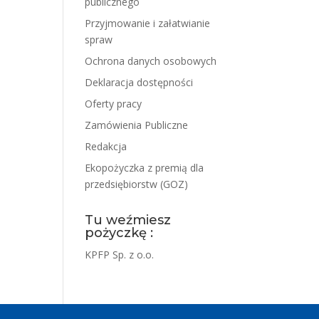
publicznego
Przyjmowanie i załatwianie
spraw
Ochrona danych osobowych
Deklaracja dostępności
Oferty pracy
Zamówienia Publiczne
Redakcja
Ekopożyczka z premią dla
przedsiębiorstw (GOZ)
Tu weźmiesz
pożyczkę :
KPFP Sp. z o.o.