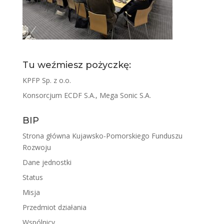
Tu weźmiesz pożyczkę:
KPFP Sp. z o.o.
Konsorcjum ECDF S.A., Mega Sonic S.A.
BIP
Strona główna Kujawsko-Pomorskiego Funduszu
Rozwoju
Dane jednostki
Status
Misja
Przedmiot działania
Wspólnicy