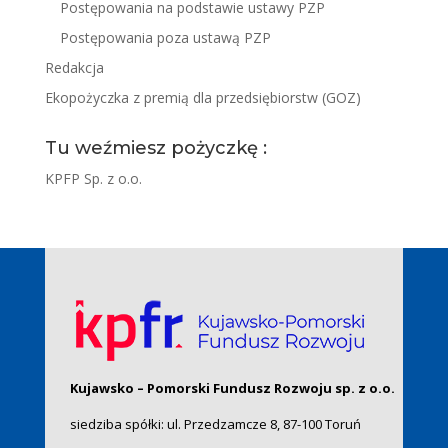
Postępowania na podstawie ustawy PZP
Postępowania poza ustawą PZP
Redakcja
Ekopożyczka z premią dla przedsiębiorstw (GOZ)
Tu weźmiesz pożyczkę :
KPFP Sp. z o.o.
Kujawsko – Pomorski Fundusz Rozwoju sp. z o.o.
siedziba spółki: ul. Przedzamcze 8, 87-100 Toruń