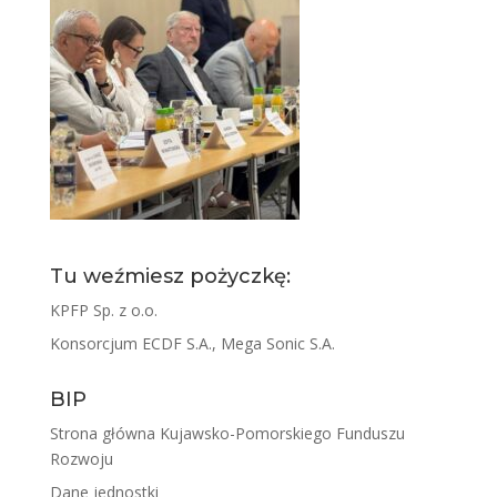
Tu weźmiesz pożyczkę:
KPFP Sp. z o.o.
Konsorcjum ECDF S.A., Mega Sonic S.A.
BIP
Strona główna Kujawsko-Pomorskiego Funduszu
Rozwoju
Dane jednostki