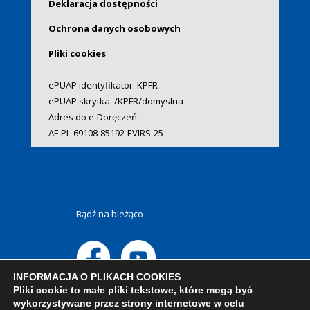
Deklaracja dostępności
Ochrona danych osobowych
Pliki cookies
ePUAP identyfikator: KPFR
ePUAP skrytka: /KPFR/domyslna
Adres do e-Doręczeń:
AE:PL-69108-85192-EVIRS-25
Bądź na bieżąco
INFORMACJA O PLIKACH COOKIES
Pliki cookie to małe pliki tekstowe, które mogą być
wykorzystywane przez strony internetowe w celu