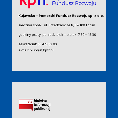
Kujawsko – Pomorski Fundusz Rozwoju sp. z o.o.
siedziba spółki: ul. Przedzamcze 8, 87-100 Toruń
godziny pracy: poniedziałek – piątek, 7:30
–
15:30
sekretariat:
56 475 63 00
e-mail:
biuro(at)kpfr.pl