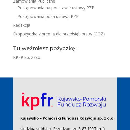
Zamówienia Publiczne
Postępowania na podstawie ustawy PZP
Postępowania poza ustawą PZP
Redakcja
Ekopożyczka z premią dla przedsiębiorstw (GOZ)
Tu weźmiesz pożyczkę :
KPFP Sp. z o.o.
Kujawsko – Pomorski Fundusz Rozwoju sp. z o.o.
siedziba spółki: ul. Przedzamcze 8, 87-100 Toruń