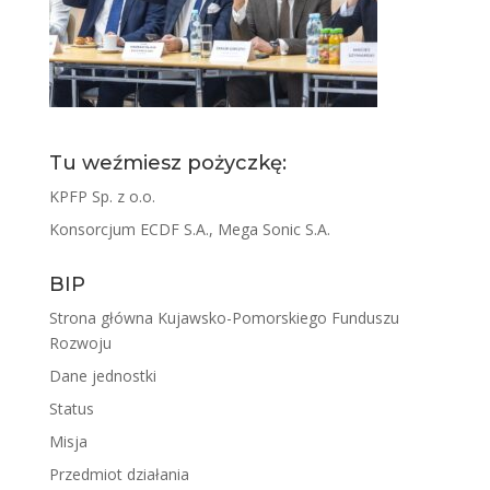
Tu weźmiesz pożyczkę:
KPFP Sp. z o.o.
Konsorcjum ECDF S.A., Mega Sonic S.A.
BIP
Strona główna Kujawsko-Pomorskiego Funduszu
Rozwoju
Dane jednostki
Status
Misja
Przedmiot działania