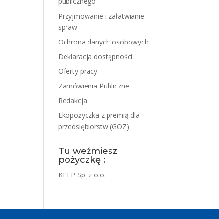
publicznego
Przyjmowanie i załatwianie
spraw
Ochrona danych osobowych
Deklaracja dostępności
Oferty pracy
Zamówienia Publiczne
Redakcja
Ekopożyczka z premią dla
przedsiębiorstw (GOZ)
Tu weźmiesz
pożyczkę :
KPFP Sp. z o.o.