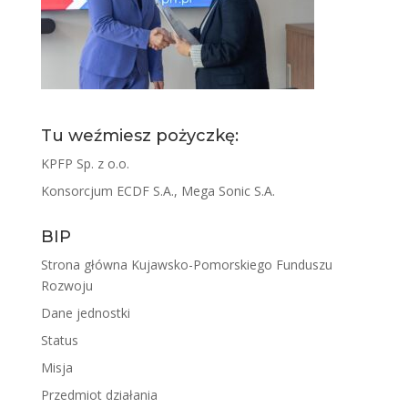
Tu weźmiesz pożyczkę:
KPFP Sp. z o.o.
Konsorcjum ECDF S.A., Mega Sonic S.A.
BIP
Strona główna Kujawsko-Pomorskiego Funduszu
Rozwoju
Dane jednostki
Status
Misja
Przedmiot działania