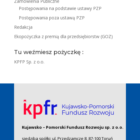
Zamówienia Publiczne
Postępowania na podstawie ustawy PZP
Postępowania poza ustawą PZP
Redakcja
Ekopożyczka z premią dla przedsiębiorstw (GOZ)
Tu weźmiesz pożyczkę :
KPFP Sp. z o.o.
Kujawsko – Pomorski Fundusz Rozwoju sp. z o.o.
siedziba spółki: ul. Przedzamcze 8, 87-100 Toruń