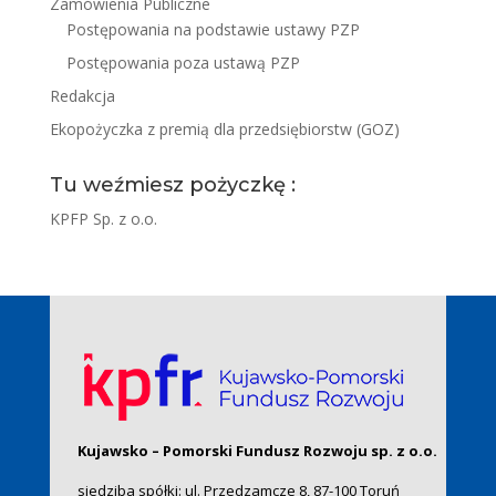
Zamówienia Publiczne
Postępowania na podstawie ustawy PZP
Postępowania poza ustawą PZP
Redakcja
Ekopożyczka z premią dla przedsiębiorstw (GOZ)
Tu weźmiesz pożyczkę :
KPFP Sp. z o.o.
Kujawsko – Pomorski Fundusz Rozwoju sp. z o.o.
siedziba spółki: ul. Przedzamcze 8, 87-100 Toruń