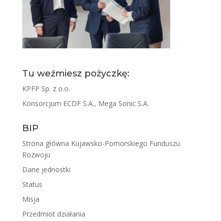
Tu weźmiesz pożyczkę:
KPFP Sp. z o.o.
Konsorcjum ECDF S.A., Mega Sonic S.A.
BIP
Strona główna Kujawsko-Pomorskiego Funduszu
Rozwoju
Dane jednostki
Status
Misja
Przedmiot działania