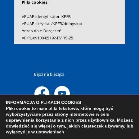
Pliki cookies
ePUAP identyfikator: KPFR
ePUAP skrytka: /KPFR/domyslna
Adres do e-Doręczeń:
AE:PL-69108-85192-EVIRS-25
Bądź na bieżąco
INFORMACJA O PLIKACH COOKIES
Pliki cookie to małe pliki tekstowe, które mogą być
wykorzystywane przez strony internetowe w celu
usprawnienia korzystania z nich przez użytkownika. Możesz
dowiedzieć się więcej o tym, jakich ciasteczek używamy, lub
wyłączyć je w
ustawieniach
.