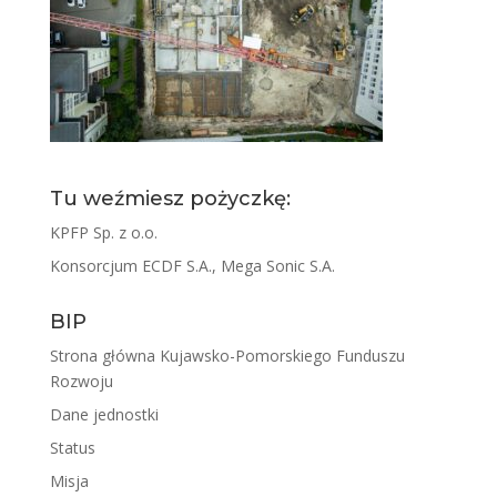
Tu weźmiesz pożyczkę:
KPFP Sp. z o.o.
Konsorcjum ECDF S.A., Mega Sonic S.A.
BIP
Strona główna Kujawsko-Pomorskiego Funduszu
Rozwoju
Dane jednostki
Status
Misja