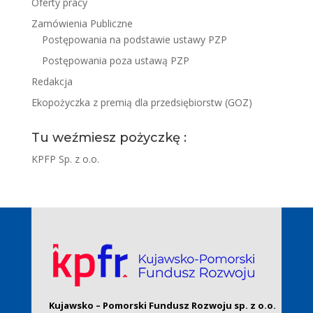
Oferty pracy
Zamówienia Publiczne
Postępowania na podstawie ustawy PZP
Postępowania poza ustawą PZP
Redakcja
Ekopożyczka z premią dla przedsiębiorstw (GOZ)
Tu weźmiesz pożyczkę :
KPFP Sp. z o.o.
Kujawsko – Pomorski Fundusz Rozwoju sp. z o.o.