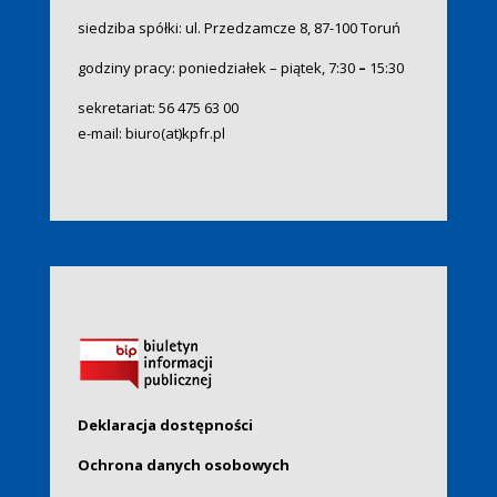
siedziba spółki: ul. Przedzamcze 8, 87-100 Toruń
godziny pracy: poniedziałek – piątek, 7:30
–
15:30
sekretariat:
56 475 63 00
e-mail:
biuro(at)kpfr.pl
Deklaracja dostępności
Ochrona danych osobowych