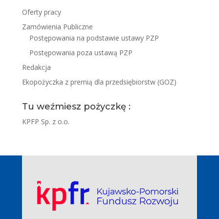
Oferty pracy
Zamówienia Publiczne
Postępowania na podstawie ustawy PZP
Postępowania poza ustawą PZP
Redakcja
Ekopożyczka z premią dla przedsiębiorstw (GOZ)
Tu weźmiesz pożyczkę :
KPFP Sp. z o.o.