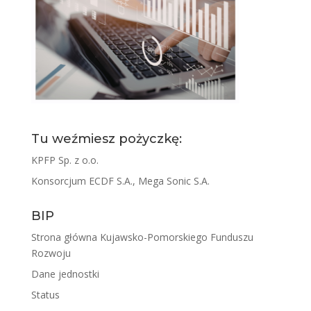
Tu weźmiesz pożyczkę:
KPFP Sp. z o.o.
Konsorcjum ECDF S.A., Mega Sonic S.A.
BIP
Strona główna Kujawsko-Pomorskiego Funduszu
Rozwoju
Dane jednostki
Status