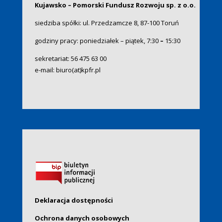
Kujawsko – Pomorski Fundusz Rozwoju sp. z o.o.
siedziba spółki: ul. Przedzamcze 8, 87-100 Toruń
godziny pracy: poniedziałek – piątek, 7:30
–
15:30
sekretariat:
56 475 63 00
e-mail:
biuro(at)kpfr.pl
Deklaracja dostępności
Ochrona danych osobowych