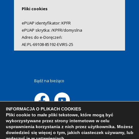
Pliki cookies
ePUAP identyfikator: KPFR
ePUAP skrytka: /KPFR/domyslna
Adres do e-Doręczeń:
AE:PL-69108-85192-EVIRS-25
Bądź na bieżąco
INFORMACJA O PLIKACH COOKIES
Pliki cookie to małe pliki tekstowe, które mogą być
wykorzystywane przez strony internetowe w celu
usprawnienia korzystania z nich przez użytkownika. Możesz
dowiedzieć się więcej o tym, jakich ciasteczek używamy, lub
wyłączyć je w
ustawieniach
.