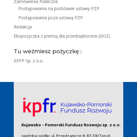
Zamówienia Publiczne
Postępowania na podstawie ustawy PZP
Postępowania poza ustawą PZP
Redakcja
Ekopożyczka z premią dla przedsiębiorstw (GOZ)
Tu weźmiesz pożyczkę :
KPFP Sp. z o.o.
Kujawsko – Pomorski Fundusz Rozwoju sp. z o.o.
siedziba spółki: ul. Przedzamcze 8, 87-100 Toruń