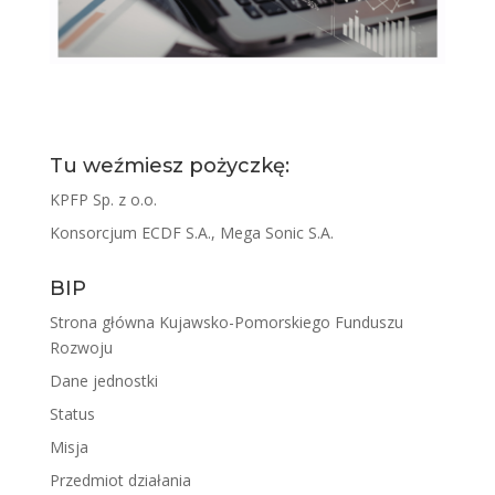
Tu weźmiesz pożyczkę:
KPFP Sp. z o.o.
Konsorcjum ECDF S.A., Mega Sonic S.A.
BIP
Strona główna Kujawsko-Pomorskiego Funduszu
Rozwoju
Dane jednostki
Status
Misja
Przedmiot działania