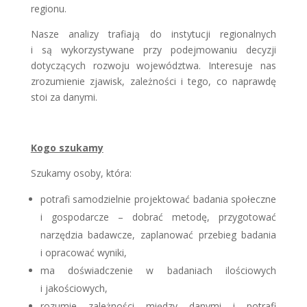
regionu.
Nasze analizy trafiają do instytucji regionalnych
i są wykorzystywane przy podejmowaniu decyzji
dotyczących rozwoju województwa. Interesuje nas
zrozumienie zjawisk, zależności i tego, co naprawdę
stoi za danymi.
Kogo szukamy
Szukamy osoby, która:
potrafi samodzielnie projektować badania społeczne
i gospodarcze – dobrać metodę, przygotować
narzędzia badawcze, zaplanować przebieg badania
i opracować wyniki,
ma doświadczenie w badaniach ilościowych
i jakościowych,
rozumie zależności między danymi i potrafi