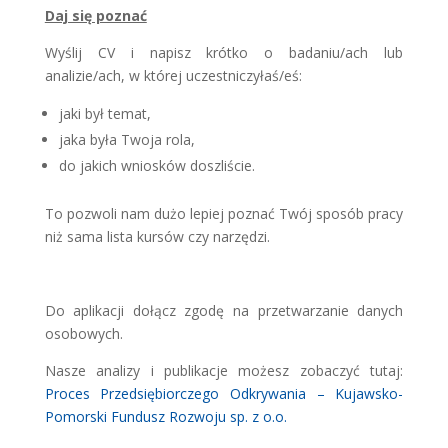
Daj się poznać
Wyślij CV i napisz krótko o badaniu/ach lub
analizie/ach, w której uczestniczyłaś/eś:
jaki był temat,
jaka była Twoja rola,
do jakich wniosków doszliście.
To pozwoli nam dużo lepiej poznać Twój sposób pracy
niż sama lista kursów czy narzędzi.
Do aplikacji dołącz zgodę na przetwarzanie danych
osobowych.
Nasze analizy i publikacje możesz zobaczyć tutaj:
Proces Przedsiębiorczego Odkrywania – Kujawsko-
Pomorski Fundusz Rozwoju sp. z o.o.