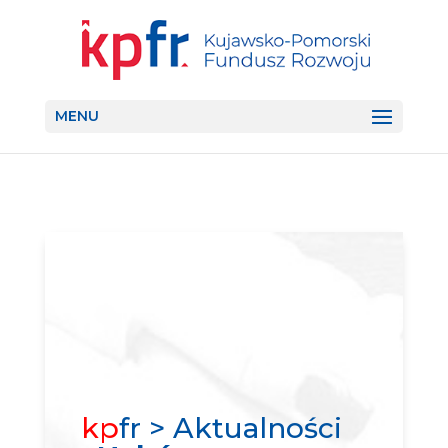
MENU
kp
fr > Aktualności