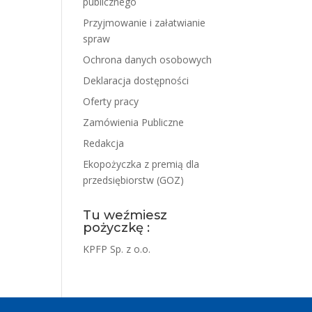
publicznego
Przyjmowanie i załatwianie
spraw
Ochrona danych osobowych
Deklaracja dostępności
Oferty pracy
Zamówienia Publiczne
Redakcja
Ekopożyczka z premią dla
przedsiębiorstw (GOZ)
Tu weźmiesz
pożyczkę :
KPFP Sp. z o.o.