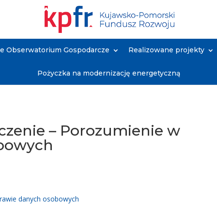
ne Obserwatorium Gospodarcze
Realizowane projekty
Pożyczka na modernizację energetyczną
ęczenie – Porozumienie w
obowych
sprawie danych osobowych