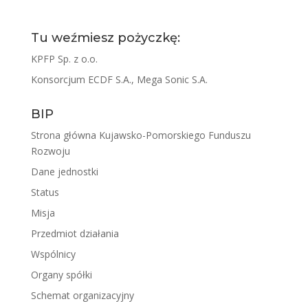
Tu weźmiesz pożyczkę:
KPFP Sp. z o.o.
Konsorcjum ECDF S.A., Mega Sonic S.A.
BIP
Strona główna Kujawsko-Pomorskiego Funduszu
Rozwoju
Dane jednostki
Status
Misja
Przedmiot działania
Wspólnicy
Organy spółki
Schemat organizacyjny