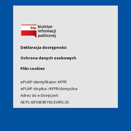
Deklaracja dostępności
Ochrona danych osobowych
Pliki cookies
ePUAP identyfikator: KPFR
ePUAP skrytka: /KPFR/domyslna
Adres do e-Doręczeń:
AE:PL-69108-85192-EVIRS-25