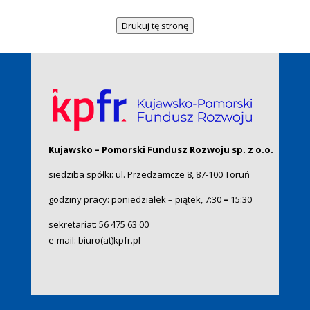
Drukuj tę stronę
Kujawsko – Pomorski Fundusz Rozwoju sp. z o.o.
siedziba spółki: ul. Przedzamcze 8, 87-100 Toruń
godziny pracy: poniedziałek – piątek, 7:30
–
15:30
sekretariat:
56 475 63 00
e-mail:
biuro(at)kpfr.pl