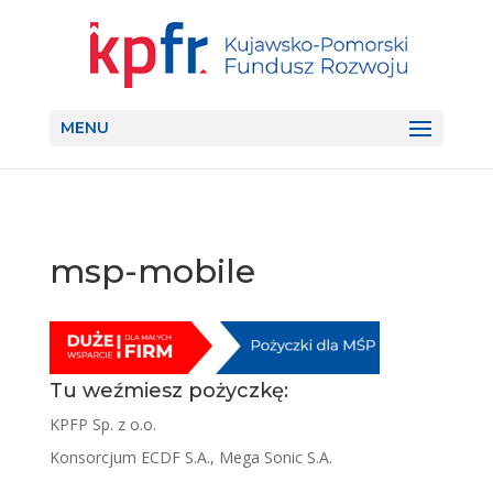
MENU
msp-mobile
Tu weźmiesz pożyczkę:
KPFP Sp. z o.o.
Konsorcjum ECDF S.A., Mega Sonic S.A.