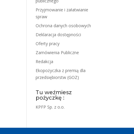
publicznego
Przyjmowanie i załatwianie
spraw
Ochrona danych osobowych
Deklaracja dostępności
Oferty pracy
Zamówienia Publiczne
Redakcja
Ekopożyczka z premią dla
przedsiębiorstw (GOZ)
Tu weźmiesz
pożyczkę :
KPFP Sp. z o.o.