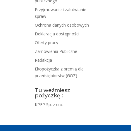
publicznego
Przyjmowanie i załatwianie
spraw
Ochrona danych osobowych
Deklaracja dostępności
Oferty pracy
Zamówienia Publiczne
Redakcja
Ekopożyczka z premią dla
przedsiębiorstw (GOZ)
Tu weźmiesz
pożyczkę :
KPFP Sp. z o.o.