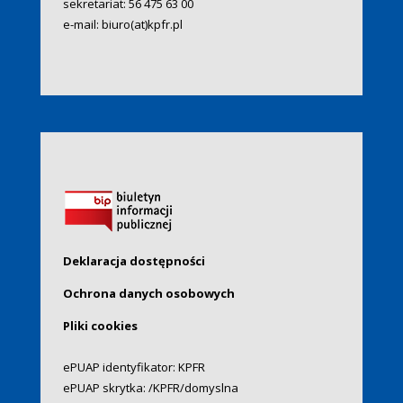
sekretariat:
56 475 63 00
e-mail:
biuro(at)kpfr.pl
Deklaracja dostępności
Ochrona danych osobowych
Pliki cookies
ePUAP identyfikator: KPFR
ePUAP skrytka: /KPFR/domyslna