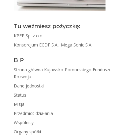
Tu weźmiesz pożyczkę:
KPFP Sp. z o.o.
Konsorcjum ECDF S.A., Mega Sonic S.A.
BIP
Strona główna Kujawsko-Pomorskiego Funduszu
Rozwoju
Dane jednostki
Status
Misja
Przedmiot działania
Wspólnicy
Organy spółki