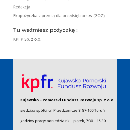
Redakcja
Ekopożyczka z premią dla przedsiębiorstw (GOZ)
Tu weźmiesz pożyczkę :
KPFP Sp. z o.o.
Kujawsko – Pomorski Fundusz Rozwoju sp. z o.o.
siedziba spółki: ul. Przedzamcze 8, 87-100 Toruń
godziny pracy: poniedziałek – piątek, 7:30
–
15:30