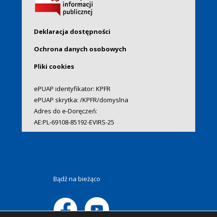
Deklaracja dostępności
Ochrona danych osobowych
Pliki cookies
ePUAP identyfikator: KPFR
ePUAP skrytka: /KPFR/domyslna
Adres do e-Doręczeń:
AE:PL-69108-85192-EVIRS-25
Bądź na bieżąco