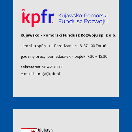
Kujawsko – Pomorski Fundusz Rozwoju sp. z o.o.
siedziba spółki: ul. Przedzamcze 8, 87-100 Toruń
godziny pracy: poniedziałek – piątek, 7:30
–
15:30
sekretariat:
56 475 63 00
e-mail:
biuro(at)kpfr.pl