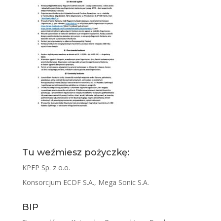
Tu weźmiesz pożyczkę:
KPFP Sp. z o.o.
Konsorcjum ECDF S.A., Mega Sonic S.A.
BIP