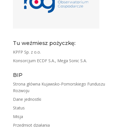
Tu weźmiesz pożyczkę:
KPFP Sp. z o.o.
Konsorcjum ECDF S.A., Mega Sonic S.A.
BIP
Strona główna Kujawsko-Pomorskiego Funduszu
Rozwoju
Dane jednostki
Status
Misja
Przedmiot działania