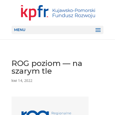
MENU
ROG poziom — na
szarym tle
kwi 14, 2022