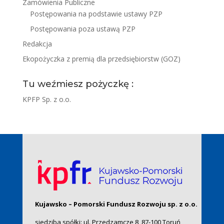
Zamówienia Publiczne
Postępowania na podstawie ustawy PZP
Postępowania poza ustawą PZP
Redakcja
Ekopożyczka z premią dla przedsiębiorstw (GOZ)
Tu weźmiesz pożyczkę :
KPFP Sp. z o.o.
Kujawsko – Pomorski Fundusz Rozwoju sp. z o.o.
siedziba spółki: ul. Przedzamcze 8, 87-100 Toruń