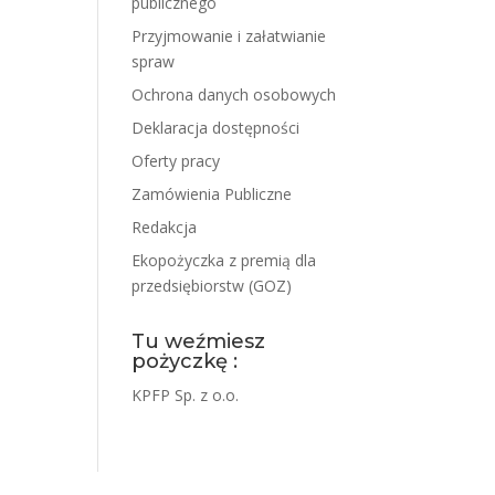
publicznego
Przyjmowanie i załatwianie
spraw
Ochrona danych osobowych
Deklaracja dostępności
Oferty pracy
Zamówienia Publiczne
Redakcja
Ekopożyczka z premią dla
przedsiębiorstw (GOZ)
Tu weźmiesz
pożyczkę :
KPFP Sp. z o.o.