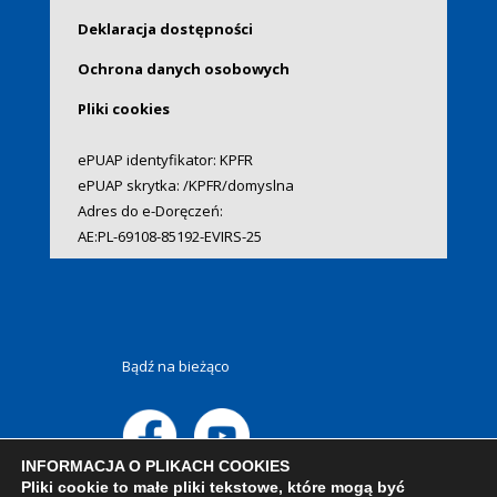
Deklaracja dostępności
Ochrona danych osobowych
Pliki cookies
ePUAP identyfikator: KPFR
ePUAP skrytka: /KPFR/domyslna
Adres do e-Doręczeń:
AE:PL-69108-85192-EVIRS-25
Bądź na bieżąco
INFORMACJA O PLIKACH COOKIES
Pliki cookie to małe pliki tekstowe, które mogą być