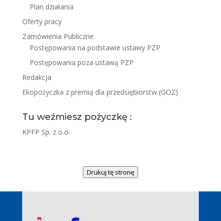
Plan działania
Oferty pracy
Zamówienia Publiczne
Postępowania na podstawie ustawy PZP
Postępowania poza ustawą PZP
Redakcja
Ekopożyczka z premią dla przedsiębiorstw (GOZ)
Tu weźmiesz pożyczkę :
KPFP Sp. z o.o.
Drukuj tę stronę