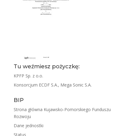
Tu weźmiesz pożyczkę:
KPFP Sp. z o.o.
Konsorcjum ECDF S.A., Mega Sonic S.A.
BIP
Strona główna Kujawsko-Pomorskiego Funduszu
Rozwoju
Dane jednostki
Status