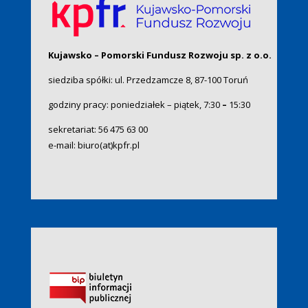
Kujawsko – Pomorski Fundusz Rozwoju sp. z o.o.
siedziba spółki: ul. Przedzamcze 8, 87-100 Toruń
godziny pracy: poniedziałek – piątek, 7:30
–
15:30
sekretariat:
56 475 63 00
e-mail:
biuro(at)kpfr.pl