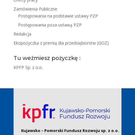
Zamówienia Publiczne
Postępowania na podstawie ustawy PZP
Postępowania poza ustawą PZP
Redakcja
Ekopożyczka z premią dla przedsiębiorstw (GOZ)
Tu weźmiesz pożyczkę :
KPFP Sp. z o.o.
Kujawsko – Pomorski Fundusz Rozwoju sp. z o.o.