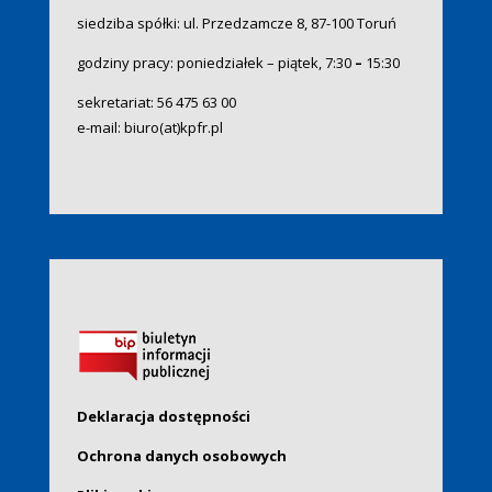
siedziba spółki: ul. Przedzamcze 8, 87-100 Toruń
godziny pracy: poniedziałek – piątek, 7:30
–
15:30
sekretariat:
56 475 63 00
e-mail:
biuro(at)kpfr.pl
Deklaracja dostępności
Ochrona danych osobowych