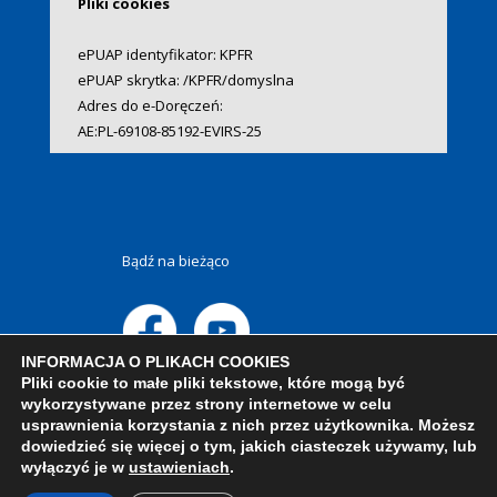
Pliki cookies
ePUAP identyfikator: KPFR
ePUAP skrytka: /KPFR/domyslna
Adres do e-Doręczeń:
AE:PL-69108-85192-EVIRS-25
Bądź na bieżąco
INFORMACJA O PLIKACH COOKIES
Pliki cookie to małe pliki tekstowe, które mogą być
wykorzystywane przez strony internetowe w celu
usprawnienia korzystania z nich przez użytkownika. Możesz
dowiedzieć się więcej o tym, jakich ciasteczek używamy, lub
wyłączyć je w
ustawieniach
.