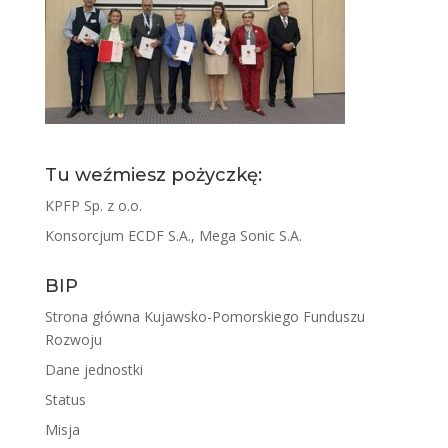
Tu weźmiesz pożyczkę:
KPFP Sp. z o.o.
Konsorcjum ECDF S.A., Mega Sonic S.A.
BIP
Strona główna Kujawsko-Pomorskiego Funduszu
Rozwoju
Dane jednostki
Status
Misja